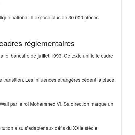
.
que national. Il expose plus de 30 000 pièces
t cadres réglementaires
la loi bancaire de
juillet
1993. Ce texte unifie le cadre
 transition. Les influences étrangères cèdent la place
ali par le roi Mohammed VI. Sa direction marque un
tution a su s’adapter aux défis du XXIe siècle.