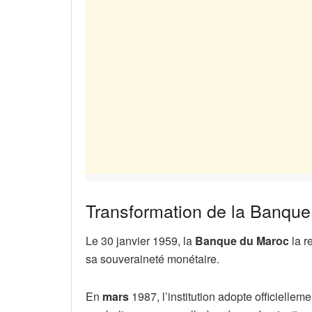
Transformation de la Banque
Le 30 janvier 1959, la
Banque du Maroc
la r
sa souveraineté monétaire.
En
mars
1987, l’institution adopte officielle