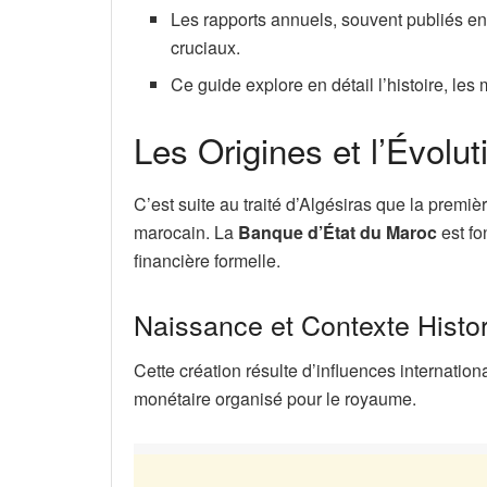
Les rapports annuels, souvent publiés e
cruciaux.
Ce guide explore en détail l’histoire, les 
Les Origines et l’Évolu
C’est suite au traité d’Algésiras que la première
marocain. La
Banque d’État du Maroc
est fo
financière formelle.
Naissance et Contexte Histo
Cette création résulte d’influences internatio
monétaire organisé pour le royaume.