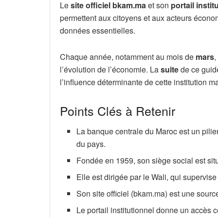
Le
site officiel bkam.ma
et son
portail instit
permettent aux citoyens et aux acteurs écon
données essentielles.
Chaque année, notamment au mois de
mars
,
l’évolution de l’économie. La
suite
de ce guide
l’influence déterminante de cette institution m
Points Clés à Retenir
La banque centrale du Maroc est un pilier
du pays.
Fondée en 1959, son siège social est s
Elle est dirigée par le Wali, qui supervise
Son site officiel (bkam.ma) est une source
Le portail institutionnel donne un accès