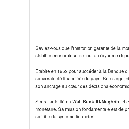
Saviez-vous que l’institution garante de la m
stabilité économique de tout un royaume depu
Établie en 1959 pour succéder à la Banque d’Ét
souveraineté financière du pays. Son siège,
son ancrage au cœur des décisions économi
Sous l’autorité du
Wali Bank Al-Maghrib
, el
monétaire. Sa mission fondamentale est de pré
solidité du système financier.