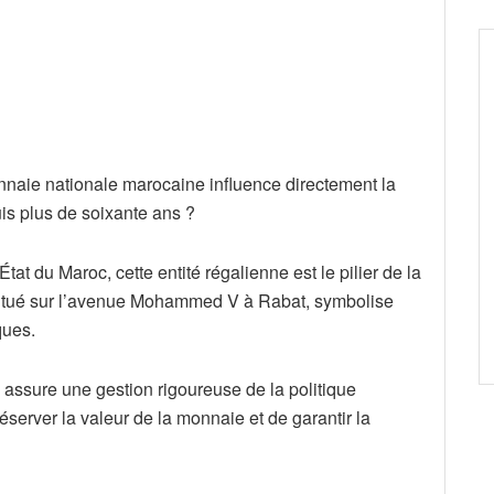
onnaie nationale marocaine influence directement la
is plus de soixante ans ?
at du Maroc, cette entité régalienne est le pilier de la
 situé sur l’avenue Mohammed V à Rabat, symbolise
ques.
le assure une gestion rigoureuse de la politique
server la valeur de la monnaie et de garantir la