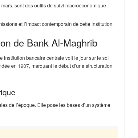
n mars, sont des outils de suivi macroéconomique
missions et l’impact contemporain de cette institution.
tion de Bank Al-Maghrib
 institution bancaire centrale voit le jour sur le sol
ndée en 1907, marquant le début d’une structuration
rique
nales de l’époque. Elle pose les bases d’un système