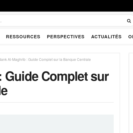
RESSOURCES
PERSPECTIVES
ACTUALITÉS
O
Bank Al-Maghrib : Guide Complet sur la Banque Centrale
: Guide Complet sur
le