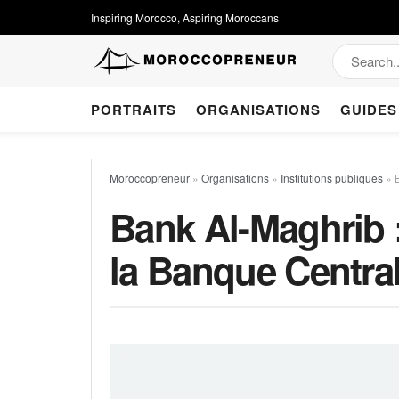
Inspiring Morocco, Aspiring Moroccans
PORTRAITS
ORGANISATIONS
GUIDES
Moroccopreneur
»
Organisations
»
Institutions publiques
»
Bank Al-Maghrib 
la Banque Centra