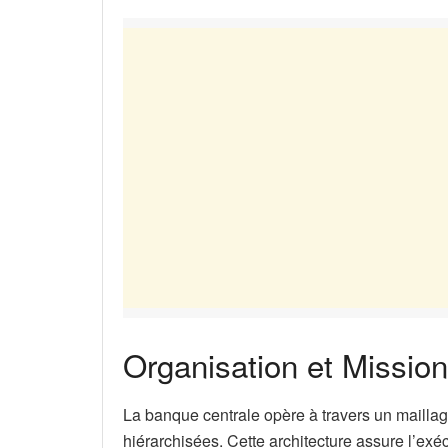
Organisation et Missio
La banque centrale opère à travers un maillag
hiérarchisées. Cette architecture assure l’exé