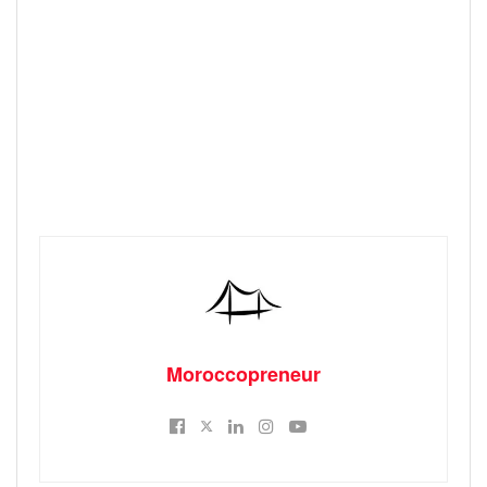
Moroccopreneur