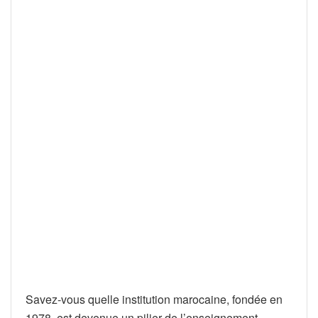
Savez-vous quelle institution marocaine, fondée en
1978, est devenue un pilier de l’enseignement