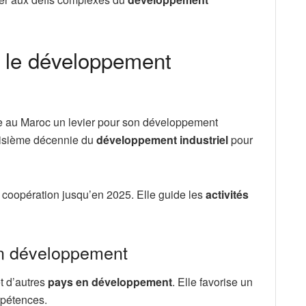
 le développement
e au Maroc un levier pour son développement
roisième décennie du
développement industriel
pour
a coopération jusqu’en 2025. Elle guide les
activités
en développement
et d’autres
pays en développement
. Elle favorise un
pétences.