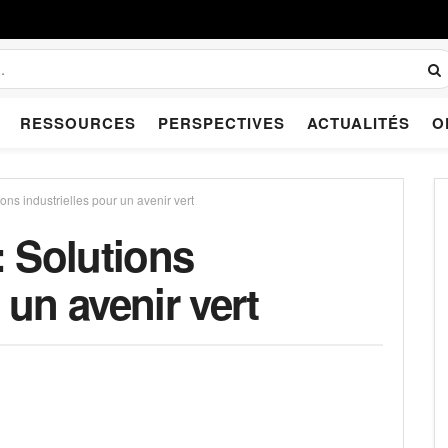
RESSOURCES
PERSPECTIVES
ACTUALITÉS
O
ns industrielles pour un avenir vert
 Solutions
 un avenir vert