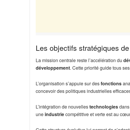
Les objectifs stratégiques 
La mission centrale reste l’accélération du
dé
développement
. Cette priorité guide tous s
L’organisation s’appuie sur des
fonctions
anal
concevoir des politiques industrielles efficace
L’intégration de nouvelles
technologies
dans 
une
industrie
compétitive et verte est au cœu
Cette structure évolutive lui permet de s’ada