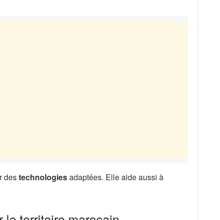
er des
technologies
adaptées. Elle aide aussi à
le territoire marocain