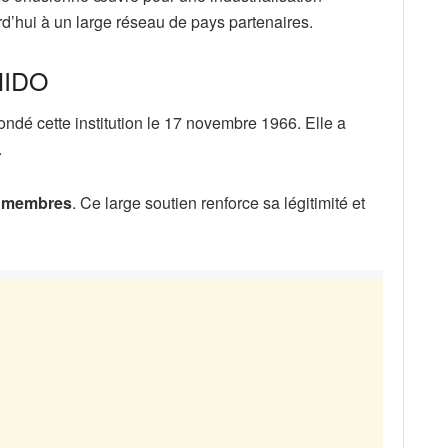
rd’hui à un large réseau de pays partenaires.
UNIDO
ndé cette institution le 17 novembre 1966. Elle a
.
s membres
. Ce large soutien renforce sa légitimité et