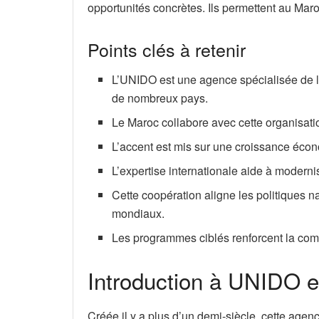
opportunités concrètes. Ils permettent au Maroc
Points clés à retenir
L’UNIDO est une agence spécialisée de l
de nombreux pays.
Le Maroc collabore avec cette organisatio
L’accent est mis sur une croissance écon
L’expertise internationale aide à moderni
Cette coopération aligne les politiques n
mondiaux.
Les programmes ciblés renforcent la comp
Introduction à UNIDO e
Créée il y a plus d’un demi-siècle, cette age