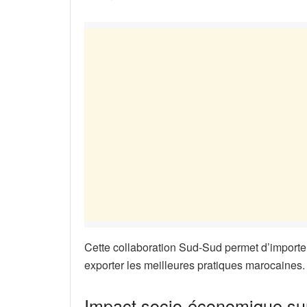
Cette collaboration Sud-Sud permet d’import
exporter les meilleures pratiques marocaines.
Impact socio-économique sur 