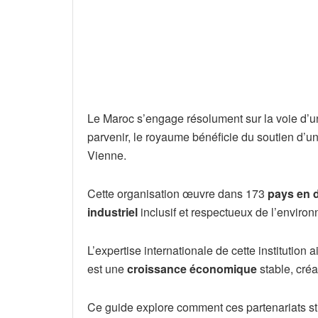
Le Maroc s’engage résolument sur la voie d’u
parvenir, le royaume bénéficie du soutien d’
Vienne.
Cette organisation œuvre dans 173
pays en 
industriel
inclusif et respectueux de l’environ
L’expertise internationale de cette institution 
est une
croissance économique
stable, créa
Ce guide explore comment ces partenariats str