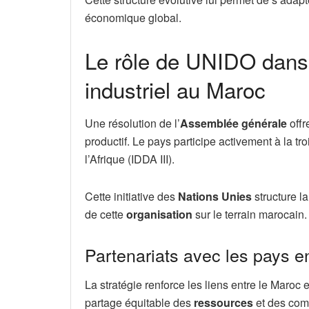
économique global.
Le rôle de UNIDO dans
industriel au Maroc
Une résolution de l’
Assemblée générale
offr
productif. Le pays participe activement à la t
l’Afrique (IDDA III).
Cette initiative des
Nations Unies
structure l
de cette
organisation
sur le terrain marocain.
Partenariats avec les pays 
La stratégie renforce les liens entre le Maroc 
partage équitable des
ressources
et des com