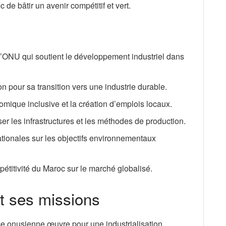
 de bâtir un avenir compétitif et vert.
’ONU qui soutient le développement industriel dans
n pour sa transition vers une industrie durable.
omique inclusive et la création d’emplois locaux.
ser les infrastructures et les méthodes de production.
ationales sur les objectifs environnementaux
étitivité du Maroc sur le marché globalisé.
t ses missions
nce onusienne œuvre pour une industrialisation