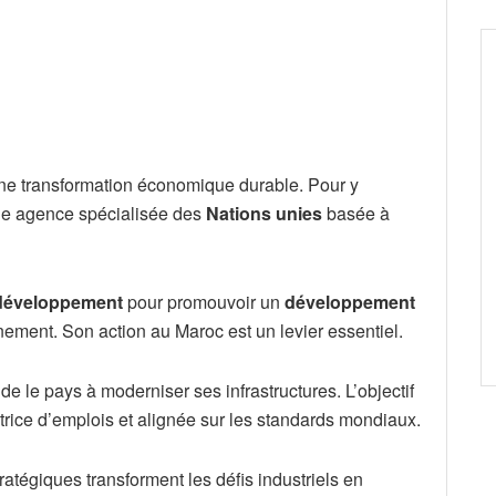
ne transformation économique durable. Pour y
une agence spécialisée des
Nations unies
basée à
développement
pour promouvoir un
développement
nement. Son action au Maroc est un levier essentiel.
aide le pays à moderniser ses infrastructures. L’objectif
trice d’emplois et alignée sur les standards mondiaux.
atégiques transforment les défis industriels en