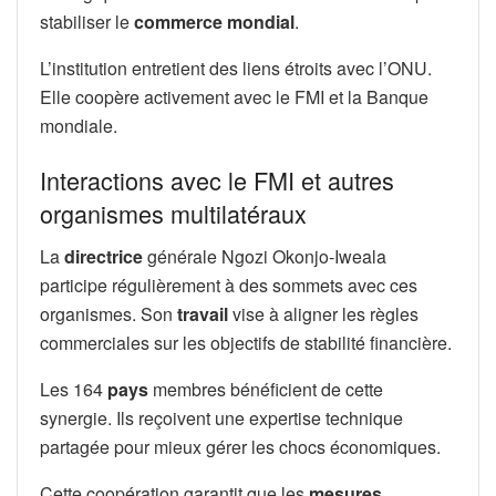
stabiliser le
commerce mondial
.
L’institution entretient des liens étroits avec l’ONU.
Elle coopère activement avec le FMI et la Banque
mondiale.
Interactions avec le FMI et autres
organismes multilatéraux
La
directrice
générale Ngozi Okonjo-Iweala
participe régulièrement à des sommets avec ces
organismes. Son
travail
vise à aligner les règles
commerciales sur les objectifs de stabilité financière.
Les 164
pays
membres bénéficient de cette
synergie. Ils reçoivent une expertise technique
partagée pour mieux gérer les chocs économiques.
Cette coopération garantit que les
mesures