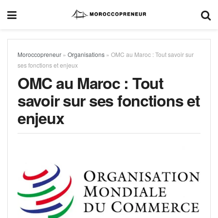
Moroccopreneur
»
Organisations
»
OMC au Maroc : Tout savoir sur
ses fonctions et enjeux
OMC au Maroc : Tout
savoir sur ses fonctions et
enjeux