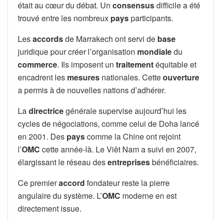
était au cœur du débat. Un
consensus
difficile a été
trouvé entre les nombreux
pays
participants.
Les
accords
de Marrakech ont servi de
base
juridique pour créer l’organisation
mondiale
du
commerce
. Ils imposent un
traitement
équitable et
encadrent les
mesures
nationales. Cette
ouverture
a permis à de nouvelles nations d’adhérer.
La
directrice
générale supervise aujourd’hui les
cycles de négociations, comme celui de Doha lancé
en 2001. Des
pays
comme la Chine ont rejoint
l’
OMC
cette année-là. Le Viêt Nam a suivi en 2007,
élargissant le réseau des
entreprises
bénéficiaires.
Ce premier
accord
fondateur reste la pierre
angulaire du système. L’
OMC
moderne en est
directement issue.