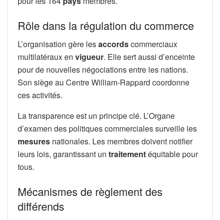
pour les 164
pays
membres.
Rôle dans la régulation du commerce
L’organisation gère les
accords
commerciaux
multilatéraux en
vigueur
. Elle sert aussi d’enceinte
pour de nouvelles négociations entre les nations.
Son siège au Centre William-Rappard coordonne
ces activités.
La transparence est un principe clé. L’Organe
d’examen des politiques commerciales surveille les
mesures
nationales. Les membres doivent notifier
leurs lois, garantissant un
traitement
équitable pour
tous.
Mécanismes de règlement des
différends