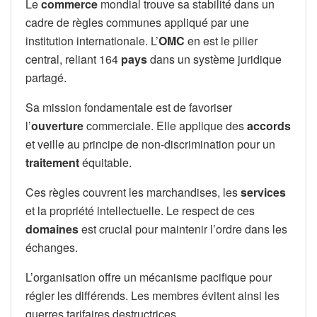
Le
commerce
mondial trouve sa stabilité dans un
cadre de règles communes appliqué par une
institution internationale. L’
OMC
en est le pilier
central, reliant 164
pays
dans un système juridique
partagé.
Sa mission fondamentale est de favoriser
l’
ouverture
commerciale. Elle applique des
accords
et veille au principe de non-discrimination pour un
traitement
équitable.
Ces règles couvrent les marchandises, les
services
et la propriété intellectuelle. Le respect de ces
domaines
est crucial pour maintenir l’ordre dans les
échanges.
L’organisation offre un mécanisme pacifique pour
régler les différends. Les membres évitent ainsi les
guerres tarifaires destructrices.