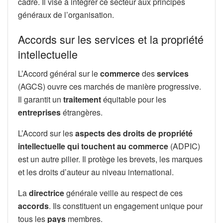
cadre. Il vise à intégrer ce secteur aux principes
généraux de l’organisation.
Accords sur les services et la propriété
intellectuelle
L’Accord général sur le
commerce
des
services
(AGCS) ouvre ces marchés de manière progressive.
Il garantit un
traitement
équitable pour les
entreprises
étrangères.
L’Accord sur les
aspects des droits de propriété
intellectuelle qui touchent au commerce
(ADPIC)
est un autre pilier. Il protège les brevets, les marques
et les droits d’auteur au niveau international.
La
directrice
générale veille au respect de ces
accords
. Ils constituent un engagement unique pour
tous les
pays
membres.