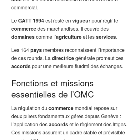
commercial.
Le
GATT 1994
est resté en
vigueur
pour régir le
commerce
des marchandises. Il couvre des
domaines
comme l’
agriculture
et les
services
.
Les 164
pays
membres reconnaissent l’importance
de ces rounds. La
directrice
générale promeut ces
accords
pour une meilleure fluidité des échanges.
Fonctions et missions
essentielles de l’OMC
La régulation du
commerce
mondial repose sur
deux piliers fondamentaux gérés depuis Genève :
l’application des
accords
et le règlement des litiges.
Ces missions assurent un cadre stable et prévisible