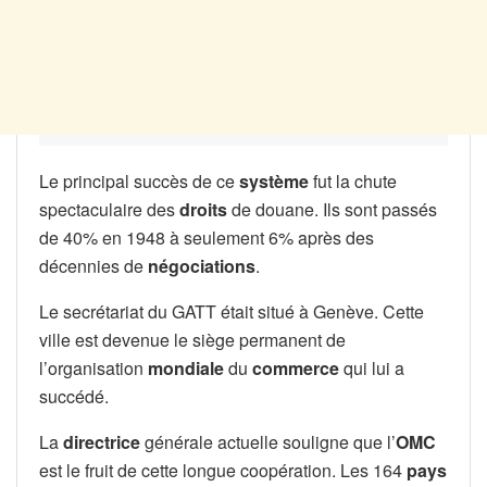
Le principal succès de ce
système
fut la chute
spectaculaire des
droits
de douane. Ils sont passés
de 40% en 1948 à seulement 6% après des
décennies de
négociations
.
Le secrétariat du GATT était situé à Genève. Cette
ville est devenue le siège permanent de
l’organisation
mondiale
du
commerce
qui lui a
succédé.
La
directrice
générale actuelle souligne que l’
OMC
est le fruit de cette longue coopération. Les 164
pays