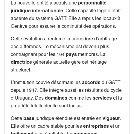
La nouvelle entité a acquis une
personnalité
juridique internationale
. Cette capacité légale était
absente du système GATT. Elle a repris les locaux à
Genève pour assurer la continuité des opérations.
Cette évolution a renforcé la procédure d’arbitrage
des différends. Le mécanisme est devenu plus
contraignant pour les 164
pays
membres. La
directrice
générale actuelle gère cet héritage
structurel.
L’institution couvre désormais les
accords
du GATT
depuis 1947. Elle intègre aussi les résultats du cycle
d’Uruguay. Des
domaines
comme les
services
et la
propriété intellectuelle sont inclus.
Cette
base
juridique étendue est entrée en
vigueur
.
Elle offre un cadre stable pour les
entreprises
et un
traitement
plus équitable. Le
commerce