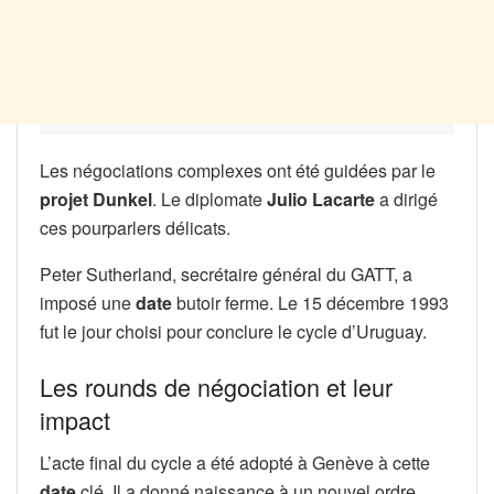
Les négociations complexes ont été guidées par le
projet Dunkel
. Le diplomate
Julio Lacarte
a dirigé
ces pourparlers délicats.
Peter Sutherland, secrétaire général du GATT, a
imposé une
date
butoir ferme. Le 15 décembre 1993
fut le jour choisi pour conclure le cycle d’Uruguay.
Les rounds de négociation et leur
impact
L’acte final du cycle a été adopté à Genève à cette
date
clé. Il a donné naissance à un nouvel ordre