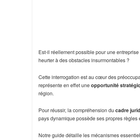
Est-il réellement possible pour une entreprise
heurter à des obstacles insurmontables ?
Cette interrogation est au cœur des préoccu
représente en effet une
opportunité stratég
région.
Pour réussir, la compréhension du
cadre juri
pays dynamique possède ses propres règles e
Notre guide détaille les mécanismes essentiel