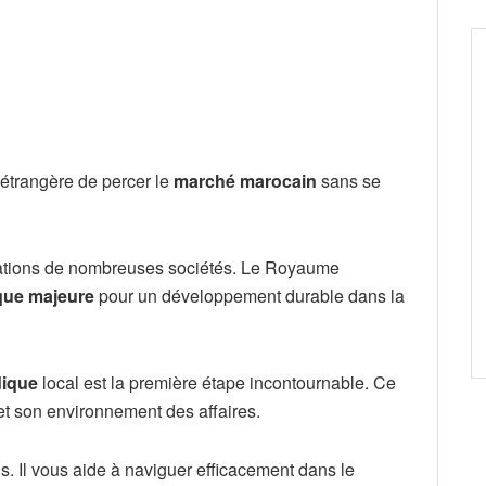
 étrangère de percer le
marché marocain
sans se
pations de nombreuses sociétés. Le Royaume
ique majeure
pour un développement durable dans la
dique
local est la première étape incontournable. Ce
t son environnement des affaires.
s. Il vous aide à naviguer efficacement dans le