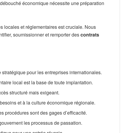
e débouché économique nécessite une préparation
 locales et réglementaires est cruciale. Nous
ntifier, soumissionner et remporter des
contrats
stratégique pour les entreprises internationales.
taire local est la base de toute implantation.
ccès structuré mais exigeant.
besoins et à la culture économique régionale.
es procédures sont des gages d’efficacité.
 gouvernent les processus de passation.
atique pour une entrée réussie.