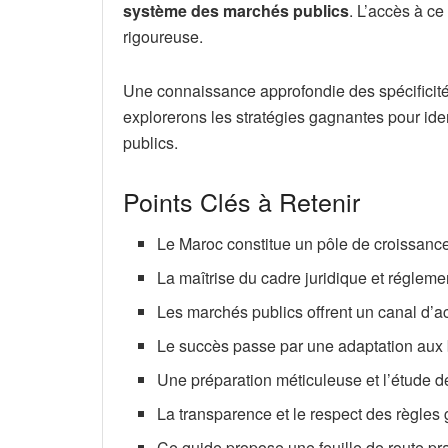
système des marchés publics
. L’accès à c
rigoureuse.
Une connaissance approfondie des spécificités
explorerons les stratégies gagnantes pour ide
publics.
Points Clés à Retenir
Le Maroc constitue un pôle de croissance 
La maîtrise du cadre juridique et réglemen
Les marchés publics offrent un canal d’a
Le succès passe par une adaptation aux 
Une préparation méticuleuse et l’étude d
La transparence et le respect des règles
Ce guide propose une feuille de route pr