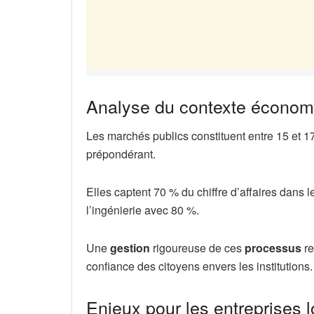
Analyse du contexte économi
Les marchés publics constituent entre 15 et 1
prépondérant.
Elles captent 70 % du chiffre d’affaires dans 
l’ingénierie avec 80 %.
Une
gestion
rigoureuse de ces
processus
re
confiance des citoyens envers les institutions.
Enjeux pour les entreprises l