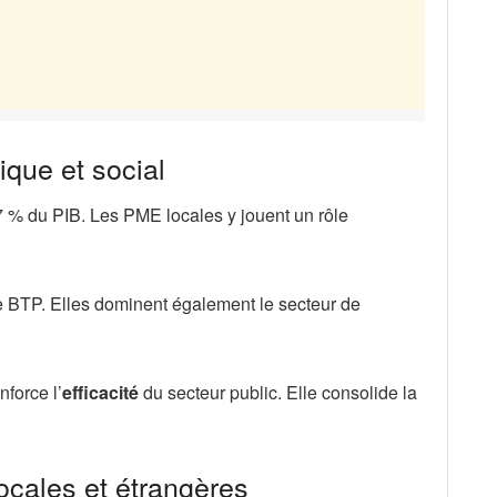
que et social
7 % du PIB. Les PME locales y jouent un rôle
le BTP. Elles dominent également le secteur de
nforce l’
efficacité
du secteur public. Elle consolide la
ocales et étrangères