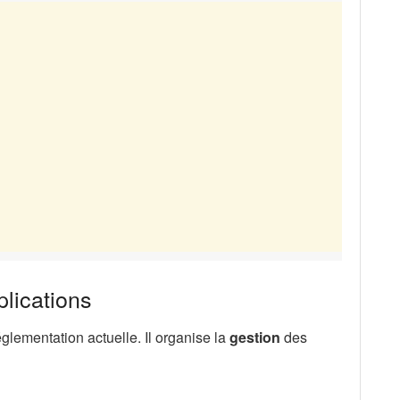
plications
églementation actuelle. Il organise la
gestion
des