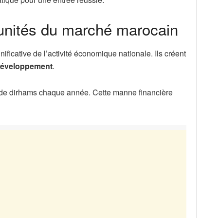
unités du marché marocain
ificative de l’activité économique nationale. Ils créent
éveloppement
.
s de dirhams chaque année. Cette manne financière