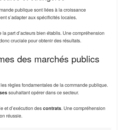
ande publique sont liées à la croissance
nt s’adapter aux spécificités locales.
 la part d’acteurs bien établis. Une compréhension
onc cruciale pour obtenir des résultats.
ormes des marchés publics
t les règles fondamentales de la commande publique.
ises
souhaitant opérer dans ce secteur.
le et d’exécution des
contrats
. Une compréhension
ion réussie.