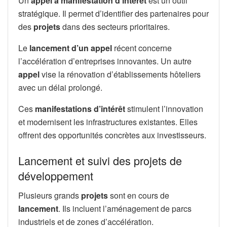
Un
appel à manifestation d’intérêt
est un outil
stratégique. Il permet d’identifier des partenaires pour
des
projets
dans des secteurs prioritaires.
Le
lancement d’un appel
récent concerne
l’accélération d’entreprises innovantes. Un autre
appel
vise la rénovation d’établissements hôteliers
avec un délai prolongé.
Ces
manifestations d’intérêt
stimulent l’innovation
et modernisent les infrastructures existantes. Elles
offrent des opportunités concrètes aux investisseurs.
Lancement et suivi des projets de
développement
Plusieurs grands
projets
sont en cours de
lancement
. Ils incluent l’aménagement de parcs
industriels et de zones d’accélération.