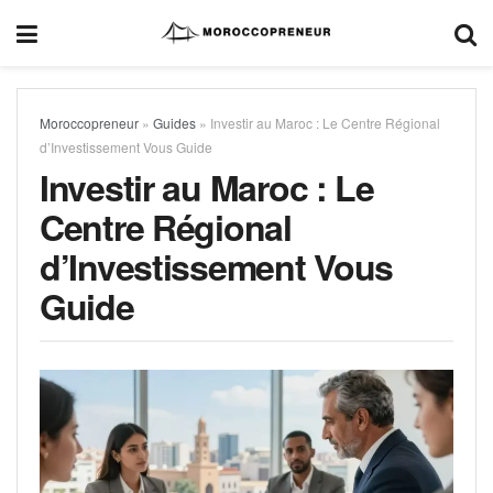
Moroccopreneur
»
Guides
»
Investir au Maroc : Le Centre Régional
d’Investissement Vous Guide
Investir au Maroc : Le
Centre Régional
d’Investissement Vous
Guide