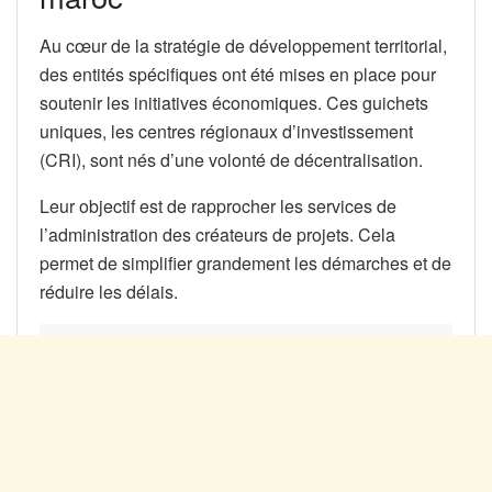
Au cœur de la stratégie de développement territorial,
des entités spécifiques ont été mises en place pour
soutenir les initiatives économiques. Ces guichets
uniques, les centres régionaux d’investissement
(CRI), sont nés d’une volonté de décentralisation.
Leur objectif est de rapprocher les services de
l’administration des créateurs de projets. Cela
permet de simplifier grandement les démarches et de
réduire les délais.