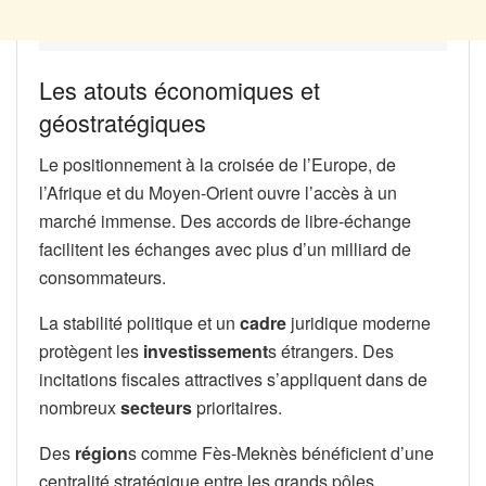
Les atouts économiques et
géostratégiques
Le positionnement à la croisée de l’Europe, de
l’Afrique et du Moyen-Orient ouvre l’accès à un
marché immense. Des accords de libre-échange
facilitent les échanges avec plus d’un milliard de
consommateurs.
La stabilité politique et un
cadre
juridique moderne
protègent les
investissement
s étrangers. Des
incitations fiscales attractives s’appliquent dans de
nombreux
secteurs
prioritaires.
Des
région
s comme Fès-Meknès bénéficient d’une
centralité stratégique entre les grands pôles