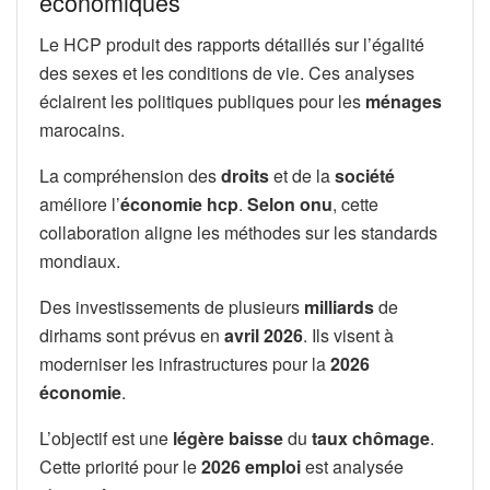
économiques
Le HCP produit des rapports détaillés sur l’égalité
des sexes et les conditions de vie. Ces analyses
éclairent les politiques publiques pour les
ménages
marocains.
La compréhension des
droits
et de la
société
améliore l’
économie hcp
.
Selon onu
, cette
collaboration aligne les méthodes sur les standards
mondiaux.
Des investissements de plusieurs
milliards
de
dirhams sont prévus en
avril 2026
. Ils visent à
moderniser les infrastructures pour la
2026
économie
.
L’objectif est une
légère baisse
du
taux chômage
.
Cette priorité pour le
2026 emploi
est analysée