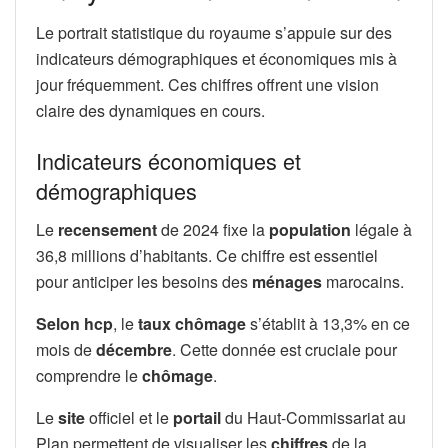
Le portrait statistique du royaume s’appuie sur des
indicateurs démographiques et économiques mis à
jour fréquemment. Ces chiffres offrent une vision
claire des dynamiques en cours.
Indicateurs économiques et
démographiques
Le
recensement
de 2024 fixe la
population
légale à
36,8 millions d’habitants. Ce chiffre est essentiel
pour anticiper les besoins des
ménages
marocains.
Selon hcp
, le
taux chômage
s’établit à 13,3% en ce
mois de
décembre
. Cette donnée est cruciale pour
comprendre le
chômage
.
Le
site
officiel et le
portail
du Haut-Commissariat au
Plan permettent de visualiser les
chiffres
de la