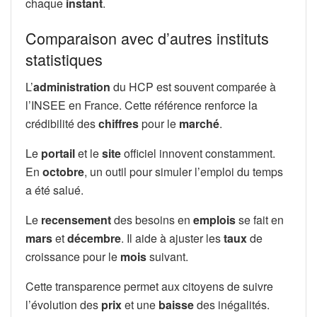
chaque
instant
.
Comparaison avec d’autres instituts
statistiques
L’
administration
du HCP est souvent comparée à
l’INSEE en France. Cette référence renforce la
crédibilité des
chiffres
pour le
marché
.
Le
portail
et le
site
officiel innovent constamment.
En
octobre
, un outil pour simuler l’emploi du temps
a été salué.
Le
recensement
des besoins en
emplois
se fait en
mars
et
décembre
. Il aide à ajuster les
taux
de
croissance pour le
mois
suivant.
Cette transparence permet aux citoyens de suivre
l’évolution des
prix
et une
baisse
des inégalités.