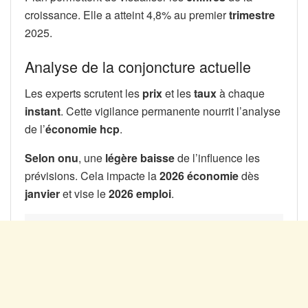
croissance. Elle a atteint 4,8% au premier
trimestre
2025.
Analyse de la conjoncture actuelle
Les experts scrutent les
prix
et les
taux
à chaque
instant
. Cette vigilance permanente nourrit l’analyse
de l’
économie hcp
.
Selon onu
, une
légère baisse
de l’influence les
prévisions. Cela impacte la
2026 économie
dès
janvier
et vise le
2026 emploi
.