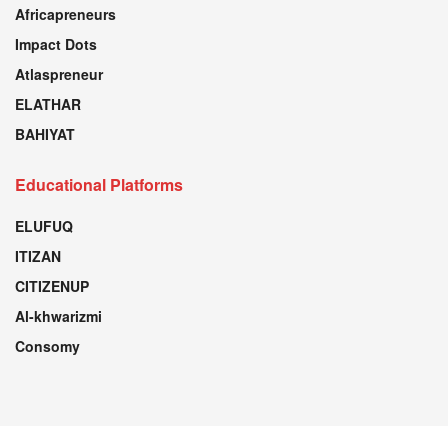
Africapreneurs
Impact Dots
Atlaspreneur
ELATHAR
BAHIYAT
Educational Platforms
ELUFUQ
ITIZAN
CITIZENUP
Al-khwarizmi
Consomy