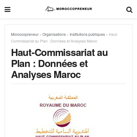
Moroccopreneur
»
Organisations
»
Institutions publiques
»
Haut-
Commissariat au Plan : Données et Analyses Maroc
Haut-Commissariat au
Plan : Données et
Analyses Maroc