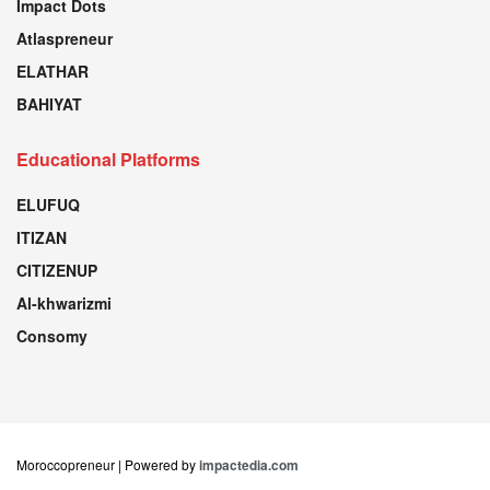
Impact Dots
Atlaspreneur
ELATHAR
BAHIYAT
Educational Platforms
ELUFUQ
ITIZAN
CITIZENUP
Al-khwarizmi
Consomy
Moroccopreneur | Powered by
impactedia.com