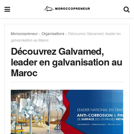
Moroccopreneur
»
Organisations
»
Découvrez Galvamed, leader en
galvanisation au Maroc
Découvrez Galvamed,
leader en galvanisation au
Maroc