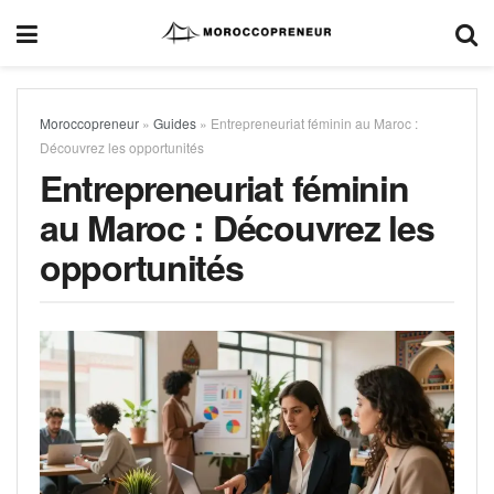
Moroccopreneur
»
Guides
»
Entrepreneuriat féminin au Maroc :
Découvrez les opportunités
Entrepreneuriat féminin
au Maroc : Découvrez les
opportunités