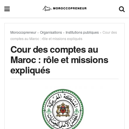
Moroccopreneur
»
Organisations
»
Institutions publiques
»
Cour des
comptes au Maroc : rôle et missions expliqués
Cour des comptes au
Maroc : rôle et missions
expliqués