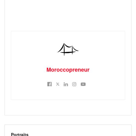
Moroccopreneur
Portraits